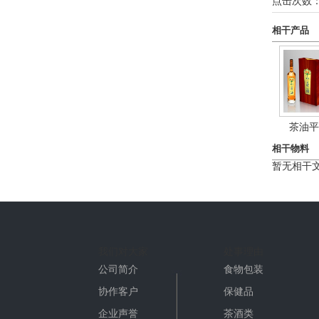
点击次数
相干产品
茶油平
相干物料
暂无相干
我们对大家
处事理由
公司简介
食物包装
协作客户
保健品
企业声誉
茶酒类