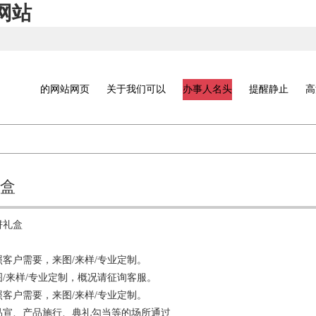
网站
的网站网页
关于我们可以
办事人名头
提醒静止
高
盒
饼礼盒
客户需要，来图/来样/专业定制。
/来样/专业定制，概况请征询客服。
客户需要，来图/来样/专业定制。
品宣、产品施行、典礼勾当等的场所通过