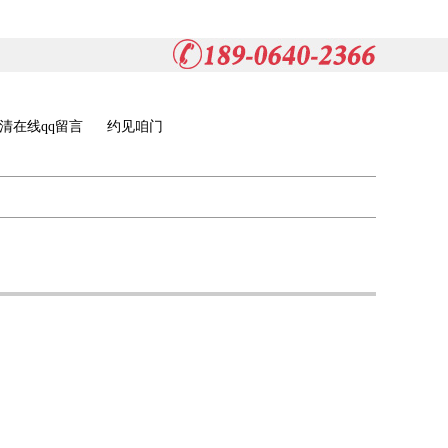
清在线qq留言
约见咱门